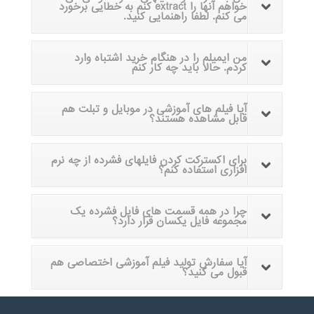
خواهم آنها را extract کنم به خطایی برخورد
می کنم. لطفا راهنمایی کنید.
من ایمیلم را در هنگام خرید اشتباه وارد
کردم. حالا باید چه کار کنم
آیا فیلم های آموزشی در موبایل و تبلت هم
قابل مشاهده هستند؟
برای اکسترکت کردن فایلهای فشرده از چه نرم
افزاری استفاده کنم؟
چرا در همه قسمت های فایل فشرده یک
مجموعه فایل یکسان قرار دارد؟
آیا سفارش تولید فیلم آموزشی اختصاصی هم
قبول می کنید؟