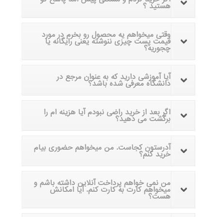
هستید ؟
وقتی میخواهم یه محصول رو بخرم در مورد
قیمت پست چیزی ننوشته یعنی رایگانه یا
چجوریه؟
آیا آموزشی دارید که به عنوان مرجع در
دانشگاه معرفی شده باشد؟
اگر بعد از خرید راضی نبودم آیا هزینه ام را
برگشت می دهید؟
آدرستون کجاست. من میخواهم حضوری بیام
خرید کنم؟
من نمی خواهم پرداخت آنلاین داشته باشم و
میخواهم کارت به کارت کنم. آیا امکانش
هست؟