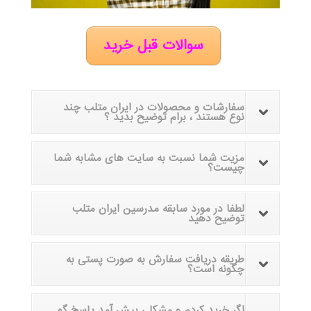
سوالات قبل خرید
سفارشات و محصولات در ایران متلب چند
نوع هستند ، برام توضیح بدید ؟
مزیت شما نسبت به سایت های مشابه شما
چیست؟
لطفا در مورد سابقه مدرسین ایران متلب
توضیح دهید
طریقه دریافت سفارش به صورت پستی به
چگونه است؟
اگر خرید کردم و مشکلی پیش آمد پاسخ گو