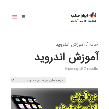
خانه
/ آموزش اندروید
آموزش اندروید
Sorted
Showing all 2 results
by
popularity