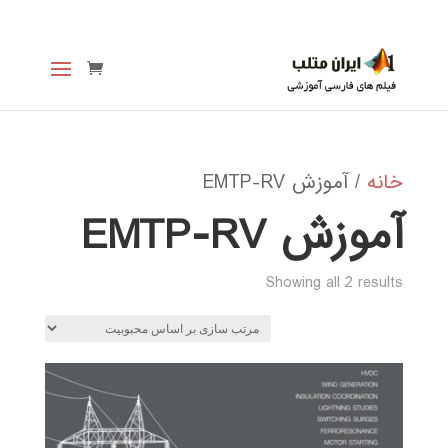
خانه
/ آموزش EMTP-RV
آموزش EMTP-RV
Sorted
Showing all 2 results
by
popularity