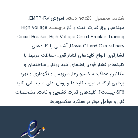
شناسه محصول:
hctc20
دسته:
آموزش EMTP-RV
,
مهندسی برق قدرت
,
نفت و گاز
برچسب:
High Voltage
Circuit Breaker
,
High Voltage Circuit Breaker Training
Movie Oil and Gas refinery
,
آشنایی با کلیدهای
فشارقوی
,
انواع کلیدهای فشار قوی
,
حفاظت مرتبط با
کلیدهای فشار قوی
,
راهنمای کلید روغنی
,
ساختمان و
مکانیزم عملکرد سکسیونرها
,
سرویس و نگهداری و بهره
برداری از کلید
,
عیوب کلیدها و روش های عیب یابی
,
کلید
SF6 چیست؟
,
کلیدهای قدرت کشویی و ثابت
,
مشخصات
فنی و عوامل موثر بر عملکرد سکسیونرها