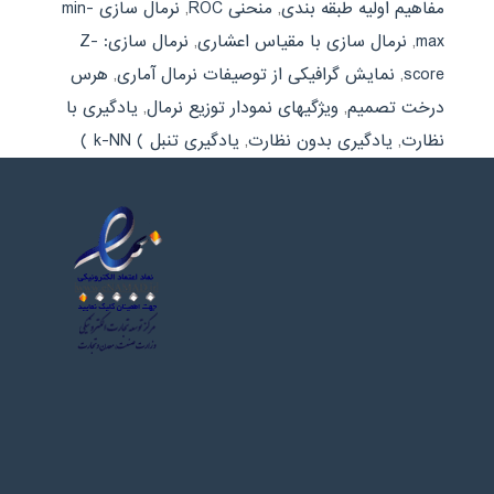
مفاهیم اولیه طبقه بندی
,
منحنی ROC
,
نرمال سازی min-
max
,
نرمال سازی با مقیاس اعشاری
,
نرمال سازی: Z-
score
,
نمایش گرافیکی از توصیفات نرمال آماری
,
هرس
درخت تصمیم
,
ویژگیهای نمودار توزیع نرمال
,
یادگیری با
نظارت
,
یادگیری بدون نظارت
,
یادگیری تنبل ) k-NN )