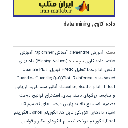
داده کاوی data mining
دسته:
آموزش clementine
,
آموزش rapidminer
,
آموزش
weka
,
داده کاوی
برچسب:
)Missing Values( دادههای
ناقص
,
box plot تحلیل
,
HARR تبدیل
,
,
Quantile Plot
Quantile- Quantile(Q-Q)Plot
,
Rainforest
,
rule-based
T-test
,
Scatter plot
,
classifier
,
آنالیز سبد خرید
,
ارزیابی
و مقایسه روشهای دسته بندی
,
استخراج قوانین درخت
تصمیم
,
استنتاج بالا به پایین درخت های تصمیم id3
,
اشیاء دادهای
,
افزونگی تاپل ها
,
الگوریتم Apriori
,
الگوریتم
Eclat
,
الگوریتم درخت تصمیم
,
الگوهای مکرر و قوانین