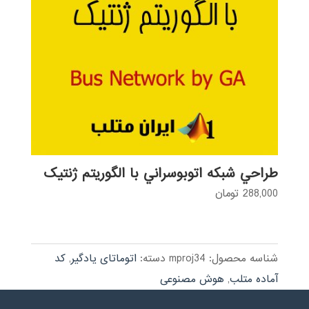
طراحي شبكه اتوبوسراني با الگوریتم ژنتیک
288,000
تومان
شناسه محصول:
mproj34
دسته:
اتوماتای یادگیر
,
کد
آماده متلب
,
هوش مصنوعی