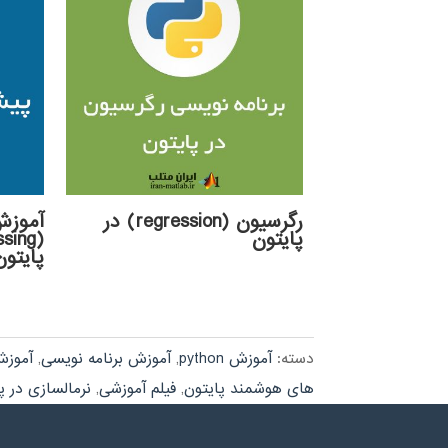
رگرسیون (regression) در
آموزش
پایتون
پایتون
دسته:
آموزش python
,
آموزش برنامه نویسی
,
آموزش
های هوشمند پایتون
,
فیلم آموزشی
,
نرمالسازی در پایتو