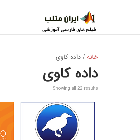
خانه
/ داده کاوی
داده کاوی
Sorted
Showing all 22 results
by
popularity