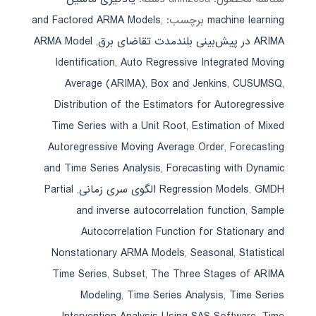
machine learning
برچسب:
,
and Factored ARMA Models
ARIMA در پیش‌بینی بلندمدت تقاضای برق
,
ARMA Model
Identification
,
Auto Regressive Integrated Moving
Average (ARIMA)
,
Box and Jenkins
,
CUSUMSQ
,
Distribution of the Estimators for Autoregressive
Time Series with a Unit Root
,
Estimation of Mixed
Autoregressive Moving Average Order
,
Forecasting
and Time Series Analysis
,
Forecasting with Dynamic
GMDH الگوی سری زمانی
,
Regression Models
,
Partial
and inverse autocorrelation function
,
Sample
Autocorrelation Function for Stationary and
Nonstationary ARMA Models
,
Seasonal
,
Statistical
Time Series
,
Subset
,
The Three Stages of ARIMA
Modeling
,
Time Series Analysis
,
Time Series