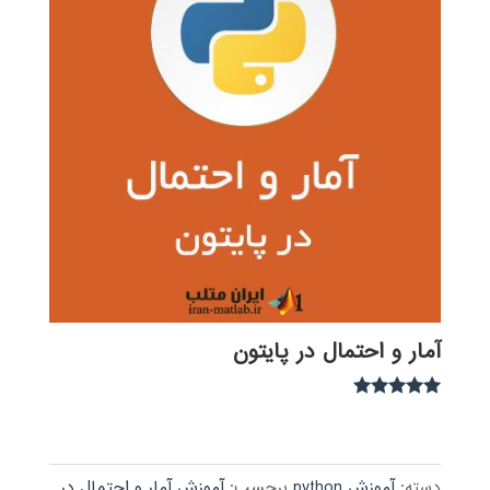
آمار و احتمال در پایتون
نمره
5.00
از 5
دسته:
آموزش python
برچسب:
آموزش آمار و احتمال در