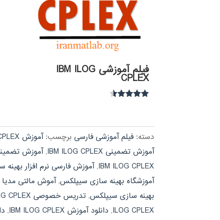
فیلم آموزشی IBM ILOG
CPLEX
نمره
4.30
از 5
دسته:
فیلم آموزشی فارسی
برچسب:
آموزش IBM ILOG CPLEX
آموزش تضمینی IBM ILOG CPLEX
,
آموزش تضمینی
IBM ILOG CPLEX
,
آموزش فارسی نرم افزار بهینه
آموزشگاه بهینه سازی سیپلکس
,
آموش مالتی مدیا IBM ILOG CPLEX
بهینه سازی سیپلکس
,
تدریس خصوصی IBM ILOG CPLEX
ILOG CPLEX
,
دانلود آموزش IBM ILOG CPLEX
,
دا