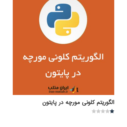
الگوریتم کلونی مورچه در پایتون
نمره
1.00
از