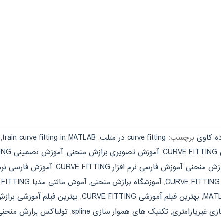
ده کاوی
برچسب:
curve fitting در متلب
,
train curve fitting in MATLAB
,
CU
,
آموزش تصویری برازش منحنی
,
آموزش تضمینی CURVE FITTING
ازش منحنی
,
آموزش فارسی نرم افزار CURVE FITTING
,
آموزش فارسی نرم 
C
,
آموزشگاه برازش منحنی
,
آموش مالتی مدیا CURVE FITTING
,
بهترین فیلم آموزشی CURVE FITTING
,
بهترین فیلم آموزشی براز
ی غیرپارامتری
,
تکنیک های هموار سازی spline
,
تولباکس برازش منحنی