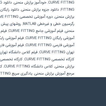
CURVE FITTING
,
خودآموز برازش منحنی
,
دانلود CURVE FITTING
FITTING
,
دانلود جزوه برازش منحنی
,
دانلود رایگا
برازش منحنی
,
دوره آموزشی تخصصی CURVE FITTING
رگرسیون خطی و غیرخطی MATLAB
,
روشهای پیش پ
منحنی
,
فیلم آموزشی جامع CURVE FITTING
,
فیلم
آموزشی رایگان CURVE FITTING
,
فیلم آموزشی رای
آموزشی فارسی CURVE FITTING
,
فیلم آموزشی فا
تهران CURVE FITTING
,
فیلم کلاس دانشگاه تهران
کارگاه تخصصی CURVE FITTING
,
کارگاه تخصصی 
برازش منحنی
,
کلاس دانشگاه CURVE FITTING
,
کل
مرجع آموزش برازش منحنی
,
یادگیری سریع CURVE FITTING