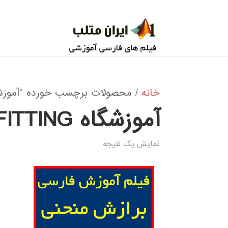
خانه
/ محصولات برچسب خورده “آموزشگاه E FITTING
آموزشگاه CURVE FITTING
نمایش یک نتیجه