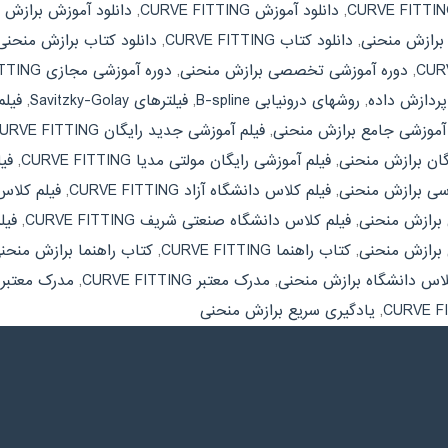
,
دانلود آموزش CURVE FITTING
,
دانلود آموزش برازش 
ن برازش منحنی
,
دانلود کتاب CURVE FITTING
,
دانلود کتاب برازش منحنی
,
دوره آموزشی تخصصی برازش منحنی
,
دوره آموزشی مجازی CURVE FITTING
ردازش داده
,
روشهای درونیابی B-spline
,
فیلترهای Savitzky-Golay
,
فیلم آم
 آموزشی جامع برازش منحنی
,
فیلم آموزشی جدید رایگان CURVE FITTING
گان برازش منحنی
,
فیلم آموزشی رایگان مولتی مدیا CURVE FITTING
,
فی
رسی برازش منحنی
,
فیلم کلاس دانشگاه آزاد CURVE FITTING
,
فیلم کلاس
 برازش منحنی
,
فیلم کلاس دانشگاه صنعتی شریف CURVE FITTING
,
فیل
برازش منحنی
,
کتاب راهنما CURVE FITTING
,
کتاب راهنما برازش منحن
اس دانشگاه برازش منحنی
,
مدرک معتبر CURVE FITTING
,
مدرک معتبر 
,
یادگیری سریع برازش منحنی