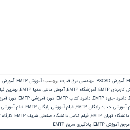
,
آموزش PSCAD
,
مهندسی برق قدرت
برچسب:
آموزش EMTP
,
آموزش تص
کاربردی EMTP
,
آموزشگاه EMTP
,
آموش مالتی مدیا EMTP
,
بهترین فیلم
,
دانلود جزوه EMTP
,
دانلود کتاب EMTP
,
دوره آموزشی EMTP
,
دوره آموز
م آموزشی جدید رایگان EMTP
,
فیلم آموزشی رایگان EMTP
,
فیلم آموزشی را
نشگاه تهران EMTP
,
فیلم کلاس دانشگاه صنعتی شریف EMTP
,
کارگاه ت
مرجع آموزش EMTP
,
یادگیری سریع EMTP