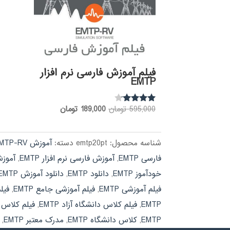
فیلم آموزش فارسی نرم افزار
EMTP
قیمت
قیمت
595,000
تومان
189,000
تومان
نمره
3.97
اصلی:
فعلی:
از 5
595,000 تومان
189,000 تومان.
شناسه محصول:
emtp20pt
دسته:
آموزش EMTP-RV
بود.
فارسی EMTP
,
آموزش فارسی نرم افزار EMTP
,
آموزش 
خودآموز EMTP
,
دانلود EMTP
,
دانلود آموزش EMTP
فیلم آموزشی EMTP
,
فیلم آموزشی جامع EMTP
,
فیل
EMTP
,
فیلم کلاس دانشگاه آزاد EMTP
,
فیلم کلاس دا
EMTP
,
کلاس دانشگاه EMTP
,
مدرک معتبر EMTP
,