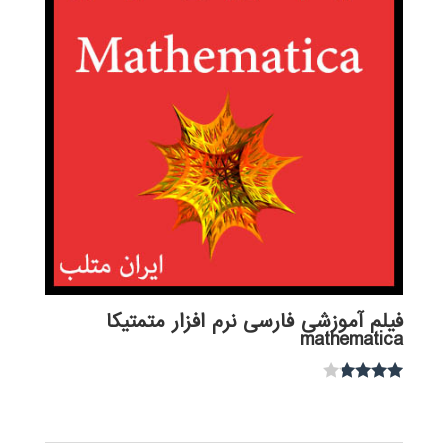
فیلم آموزشی فارسی نرم افزار متمتیکا
mathematica
نمره
3.67
از 5