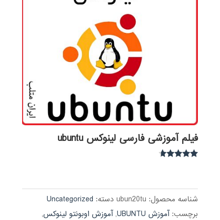
فیلم آموزشی فارسی لینوکس ubuntu
نمره
4.49
از 5
شناسه محصول:
ubun20tu
دسته:
Uncategorized
برچسب:
آموزش UBUNTU
,
آموزش اوبونتو لینوکس
,