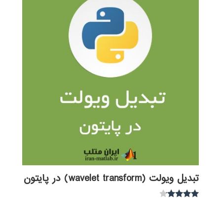
تبدیل ویولت (wavelet transform) در پایتون
نمره
4.00
از 5