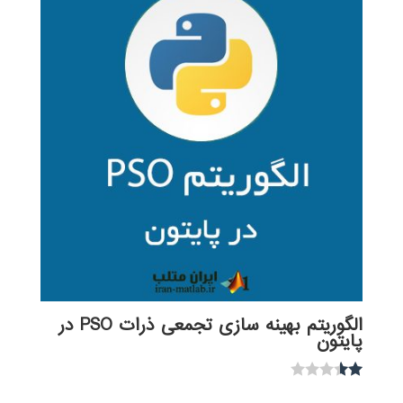
الگوریتم بهینه سازی تجمعی ذرات PSO در
پایتون
نمره