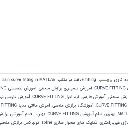
ده کاوی
برچسب:
curve fitting در متلب
,
train curve fitting in MATLAB
,
CU
,
آموزش تصویری برازش منحنی
,
آموزش تضمینی CURVE FITTING
ازش منحنی
,
آموزش فارسی نرم افزار CURVE FITTING
,
آموزش فارسی نرم 
C
,
آموزشگاه برازش منحنی
,
آموش مالتی مدیا CURVE FITTING
,
بهترین فیلم آموزشی CURVE FITTING
,
بهترین فیلم آموزشی براز
ی غیرپارامتری
,
تکنیک های هموار سازی spline
,
تولباکس برازش منحنی