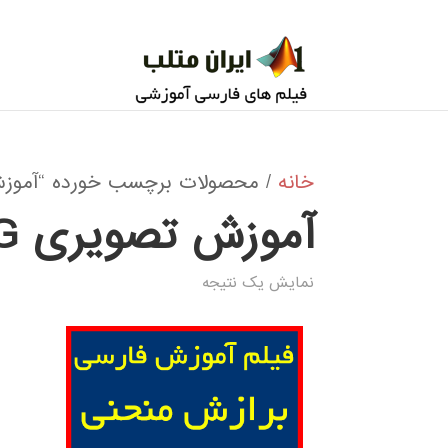
خانه
/ محصولات برچسب خورده “آموزش تصویری NG
آموزش تصویری CURVE FITTING
نمایش یک نتیجه