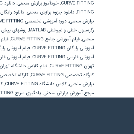
CURVE FITTING
,
خودآموز برازش منحنی
,
دانلود CURVE FITTING
FITTING
,
دانلود جزوه برازش منحنی
,
دانلود رایگا
برازش منحنی
,
دوره آموزشی تخصصی CURVE FITTING
رگرسیون خطی و غیرخطی MATLAB
,
روشهای پیش پ
منحنی
,
فیلم آموزشی جامع CURVE FITTING
,
فیلم
آموزشی رایگان CURVE FITTING
,
فیلم آموزشی رای
آموزشی فارسی CURVE FITTING
,
فیلم آموزشی فا
تهران CURVE FITTING
,
فیلم کلاس دانشگاه تهران
کارگاه تخصصی CURVE FITTING
,
کارگاه تخصصی 
برازش منحنی
,
کلاس دانشگاه CURVE FITTING
,
کل
مرجع آموزش برازش منحنی
,
یادگیری سریع CURVE FITTING