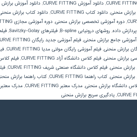
,
دانلود آموزش CURVE FITTING
,
دانلود آموزش برازش 
ن برازش منحنی
,
دانلود کتاب CURVE FITTING
,
دانلود کتاب برازش منحنی
,
دوره آموزشی تخصصی برازش منحنی
,
دوره آموزشی مجازی CURVE FITTING
ردازش داده
,
روشهای درونیابی B-spline
,
فیلترهای Savitzky-Golay
,
فیلم آم
 آموزشی جامع برازش منحنی
,
فیلم آموزشی جدید رایگان CURVE FITTING
گان برازش منحنی
,
فیلم آموزشی رایگان مولتی مدیا CURVE FITTING
,
فی
رسی برازش منحنی
,
فیلم کلاس دانشگاه آزاد CURVE FITTING
,
فیلم کلاس
 برازش منحنی
,
فیلم کلاس دانشگاه صنعتی شریف CURVE FITTING
,
فیل
برازش منحنی
,
کتاب راهنما CURVE FITTING
,
کتاب راهنما برازش منحن
اس دانشگاه برازش منحنی
,
مدرک معتبر CURVE FITTING
,
مدرک معتبر 
,
یادگیری سریع برازش منحنی