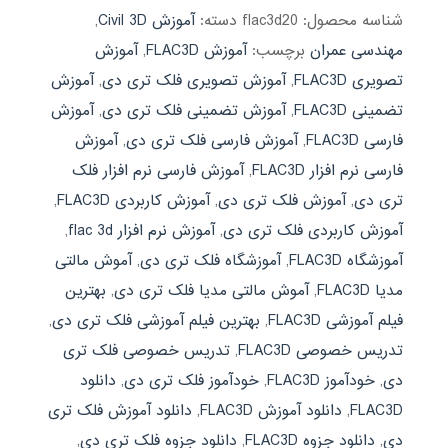
شناسه محصول:
flac3d20
دسته:
آموزش Civil 3D
,
مهندسی عمران
برچسب:
آموزش FLAC3D
,
آموزش
تصویری FLAC3D
,
آموزش تصویری فلک تری دی
,
آموزش
تضمینی FLAC3D
,
آموزش تضمینی فلک تری دی
,
آموزش
فارسی FLAC3D
,
آموزش فارسی فلک تری دی
,
آموزش
فارسی نرم افزار FLAC3D
,
آموزش فارسی نرم افزار فلک
تری دی
,
آموزش فلک تری دی
,
آموزش کاربردی FLAC3D
,
آموزش کاربردی فلک تری دی
,
آموزش نرم افزار flac 3d
,
آموزشگاه FLAC3D
,
آموزشگاه فلک تری دی
,
آموش مالتی
مدیا FLAC3D
,
آموش مالتی مدیا فلک تری دی
,
بهترین
فیلم آموزشی FLAC3D
,
بهترین فیلم آموزشی فلک تری دی
,
تدریس خصوصی FLAC3D
,
تدریس خصوصی فلک تری
دی
,
خودآموز FLAC3D
,
خودآموز فلک تری دی
,
دانلود
FLAC3D
,
دانلود آموزش FLAC3D
,
دانلود آموزش فلک تری
دی
,
دانلود جزوه FLAC3D
,
دانلود جزوه فلک تری دی
,