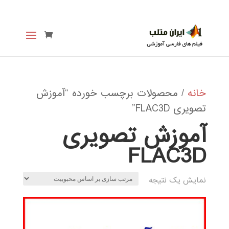
خانه
/ محصولات برچسب خورده “آموزش
تصویری FLAC3D”
آموزش تصویری
FLAC3D
نمایش یک نتیجه