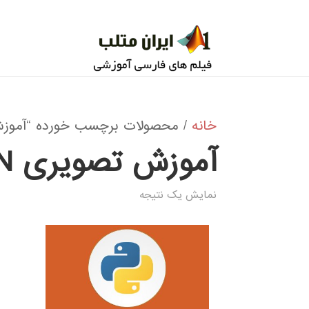
خانه
/ محصولات برچسب خورده “آموزش تصویری N PYTHON
آموزش تصویری FUZZY SYSTEM IN PYTHON
نمایش یک نتیجه