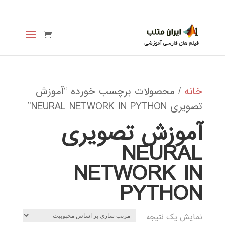
خانه
/ محصولات برچسب خورده “آموزش
تصویری NEURAL NETWORK IN PYTHON”
آموزش تصویری
NEURAL
NETWORK IN
PYTHON
نمایش یک نتیجه