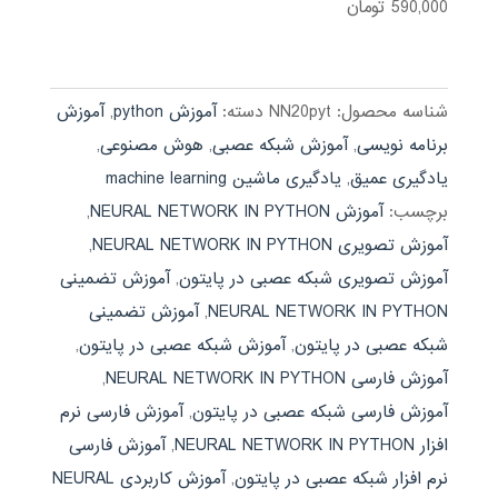
590,000
تومان
نمره
3.92
از 5
شناسه محصول:
NN20pyt
دسته:
آموزش python
,
آموزش
برنامه نویسی
,
آموزش شبکه عصبی
,
هوش مصنوعی
,
یادگیری عمیق
,
یادگیری ماشین machine learning
برچسب:
آموزش NEURAL NETWORK IN PYTHON
,
آموزش تصویری NEURAL NETWORK IN PYTHON
,
آموزش تصویری شبکه عصبی در پایتون
,
آموزش تضمینی
NEURAL NETWORK IN PYTHON
,
آموزش تضمینی
شبکه عصبی در پایتون
,
آموزش شبکه عصبی در پایتون
,
آموزش فارسی NEURAL NETWORK IN PYTHON
,
آموزش فارسی شبکه عصبی در پایتون
,
آموزش فارسی نرم
افزار NEURAL NETWORK IN PYTHON
,
آموزش فارسی
نرم افزار شبکه عصبی در پایتون
,
آموزش کاربردی NEURAL