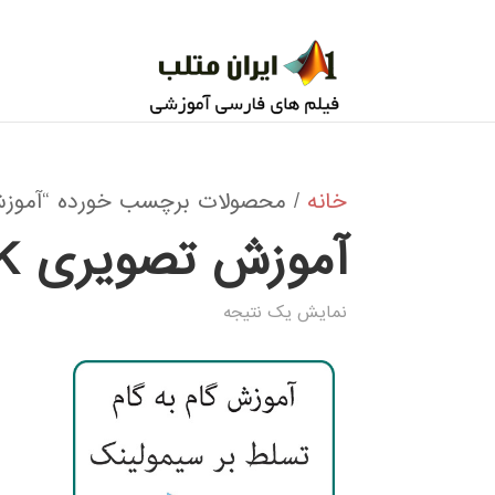
خانه
/ محصولات برچسب خورده “آموزش تصویر
آموزش تصویری SIMULINK
نمایش یک نتیجه