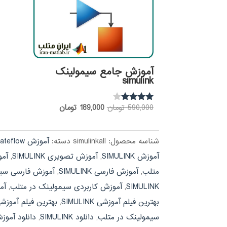
آموزش جامع سیمولینک
simulink
قیمت
قیمت
590,000
تومان
189,000
تومان
نمره
3.83
اصلی:
فعلی:
از 5
590,000 تومان
189,000 تومان.
شناسه محصول:
simulinkall
دسته:
آموزش stateflow
بود.
آموزش SIMULINK
,
آموزش تصویری SIMULINK
,
آمو
متلب
,
آموزش فارسی SIMULINK
,
آموزش فارسی سیم
SIMULINK
,
آموزش کاربردی سیمولینک در متلب
,
آموز
بهترین فیلم آموزشی SIMULINK
,
بهترین فیلم آموز
سیمولینک در متلب
,
دانلود SIMULINK
,
دانلود آموزش LINK