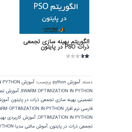
الگوریتم بهینه سازی تجمعی
ذرات PSO در پایتون
نمره
1.50
از
5
دسته:
آموزش python
برچسب:
آموزش PARTICAL SWARM OPTIMIZATION IN PYTHON
SWARM OPTIMIZATION IN PYTHON
,
آموزش تصو
تضمینی بهینه سازی تجمعی ذرات در پایتون
,
آموزش فارسی THON
فارسی نرم افزار PARTICAL SWARM OPTIMIZATION IN PYTHON
OPTIMIZATION IN PYTHON
,
آموزش کاربردی بهی
تجمعی ذرات در پایتون
,
آموش مالتی مدیا PARTICAL SWARM OPTIMIZATION IN PYTHON