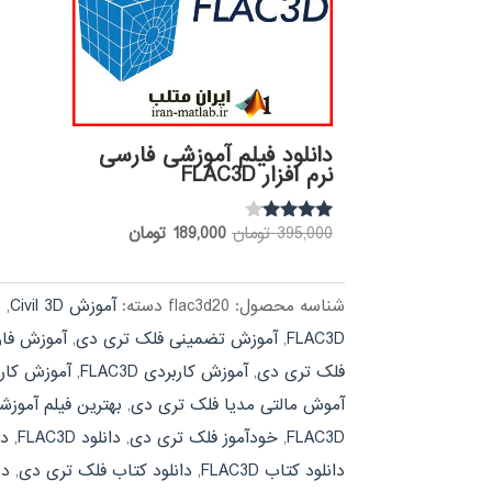
دانلود فیلم آموزشی فارسی
نرم افزار FLAC3D
قیمت
قیمت
395,000
تومان
189,000
تومان
نمره
3.88
اصلی:
فعلی:
از 5
395,000 تومان
189,000 تومان.
شناسه محصول:
flac3d20
دسته:
آموزش Civil 3D
,
م
بود.
FLAC3D
,
آموزش تضمینی فلک تری دی
,
آموزش فارسی 
فلک تری دی
,
آموزش کاربردی FLAC3D
,
آموزش کار
آموش مالتی مدیا فلک تری دی
,
بهترین فیلم آموزشی C3D
FLAC3D
,
خودآموز فلک تری دی
,
دانلود FLAC3D
,
دا
دانلود کتاب FLAC3D
,
دانلود کتاب فلک تری دی
,
دو