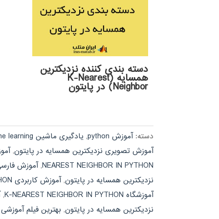
دسته بندی کننده نزدیکترین
همسایه (K-Nearest
Neighbor) در پایتون
دسته:
آموزش python
,
یادگیری ماشین machine learning
آموزش تصویری نزدیکترین همسایه در پایتون
,
آموزش تضم
NEAREST NEIGHBOR IN PYTHON
,
آموزش فارسی نرم افزار YTHON
نزدیکترین همسایه در پایتون
,
آموزش کاربردی K-NEAREST NEIGHBOR IN PYTHON
آموزشگاه K-NEAREST NEIGHBOR IN PYTHON
,
آ
نزدیکترین همسایه در پایتون
,
بهترین فیلم آموزشی -NEAREST NEIGHBOR IN PYTHON