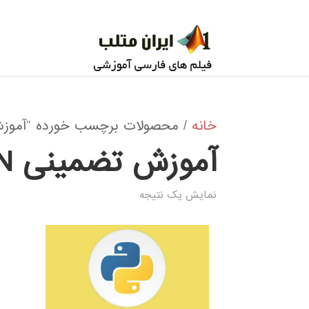
خانه
/ محصولات برچسب خورده “آموزش تضمینی BOR IN PYTHON
آموزش تضمینی K-NEAREST NEIGHBOR IN PYTHON
نمایش یک نتیجه