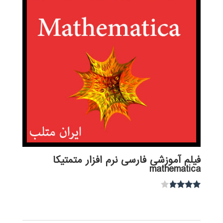
فیلم آموزشی فارسی نرم افزار متمتیکا
mathematica
نمره
3.67
از 5