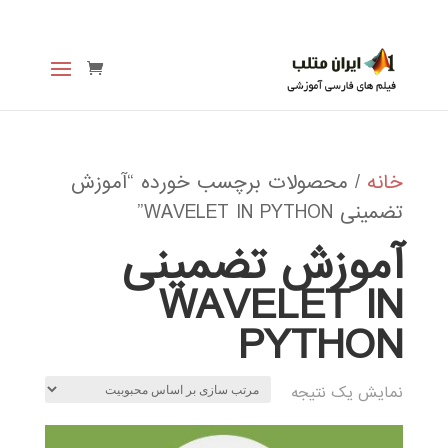
خانه
/ محصولات برچسب خورده “آموزش
تضمینی WAVELET IN PYTHON”
آموزش تضمینی
WAVELET IN
PYTHON
نمایش یک نتیجه