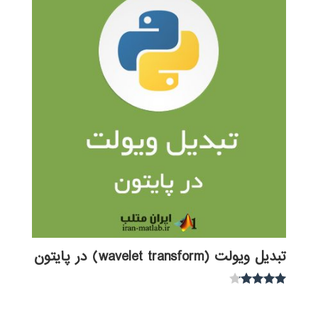
تبدیل ویولت (wavelet transform) در پایتون
نمره
4.00
از 5