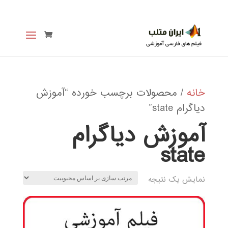
خانه
/ محصولات برچسب خورده “آموزش
دیاگرام state”
آموزش دیاگرام
state
نمایش یک نتیجه