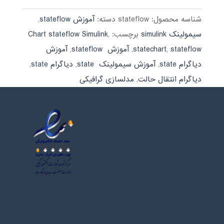
بود.
شناسه محصول:
stateflow
دسته:
آموزش stateflow
,
سیمولینک simulink
برچسب:
,
Chart stateflow Simulink
stateflow
,
statechart
,
آموزش stateflow
,
آموزش
دیاگرام state
,
آموزش سیمولینک state
,
دیاگرام state
,
دیاگرام انتقال حالت
,
مدلسازی گرافیکی