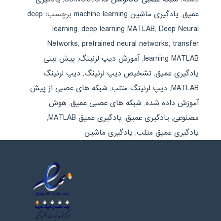
عمیق
,
یادگیری ماشین machine learning
برچسب:
deep
learning
,
deep learning MATLAB
,
Deep Neural
Networks
,
pretrained neural networks
,
transfer
learning MATLAB
,
آموزش دیپ لرنینگ
,
پیش بینی
یادگیری عمیق
,
تشخیص دیپ لرنینگ
,
دیپ لرنینگ
MATLAB
,
دیپ لرنینگ متلب
,
شبکه های عصبی از پیش
آموزش داده شده
,
شبکه های عصبی عمیق
,
هوش
مصنوعی
,
یادگیری عمیق
,
یادگیری عمیق MATLAB
,
یادگیری عمیق متلب
,
یادگیری ماشین