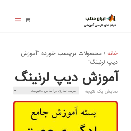
خانه
/ محصولات برچسب خورده “آموزش
دیپ لرنینگ”
آموزش دیپ لرنینگ
نمایش یک نتیجه