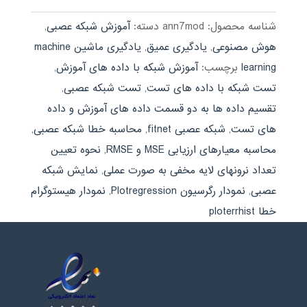
شناسه محصول:
ann7mod
دسته:
آموزش شبکه عصبی
,
هوش مصنوعی
,
یادگیری عمیق
,
یادگیری ماشین machine
learning
برچسب:
آموزش شبکه با داده های آموزش
,
تست شبکه با داده های تست
,
تست شبکه عصبی
,
تقسیم داده ها به دو قسمت داده های آموزش و داده
های تست
,
شبکه عصبی fitnet
,
محاسبه خطا شبکه عصبی
,
محاسبه معیارهای ارزیابی MSE و RMSE
,
نحوه تعیین
تعداد نرونهای لایه مخفی به صورت عملی
,
نمایش شبکه
عصبی
,
نمودار رگرسیون Plotregression
,
نمودار هیستوگرام
خطا ploterrhist