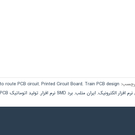
رچسب:
Train PCB design
,
Printed Circuit Board
,
to route PCB circuit
رم افزار الکترونیک
,
ایران متلب
,
برد SMD نرم افزار
,
تولید اتوماتیک PCB