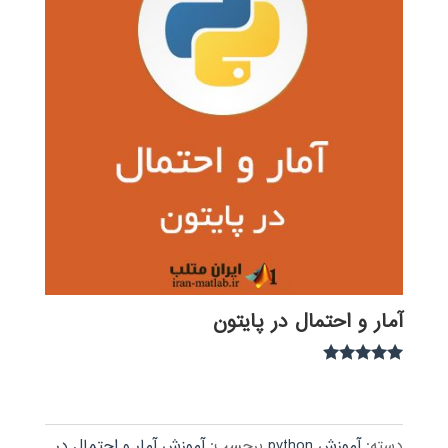
آمار و احتمال در پایتون
نمره
5.00
از 5
دسته:
آموزش python
برچسب:
آموزش آمار و احتمال در