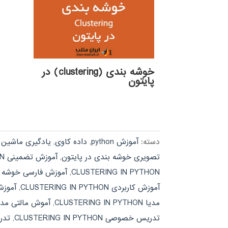
خوشه بندی (clustering) در
پایتون
دسته:
آموزش python
,
داده کاوی
,
یادگیری ماشین machine learning
تصویری خوشه بندی در پایتون
,
آموزش تضمینی CLUSTERING IN PYTHON
CLUSTERING IN PYTHON
,
آموزش فارسی خوشه ب
آموزش کاربردی CLUSTERING IN PYTHON
,
آموزش
مدیا CLUSTERING IN PYTHON
,
آموش مالتی مدی
تدریس خصوصی CLUSTERING IN PYTHON
,
تدر