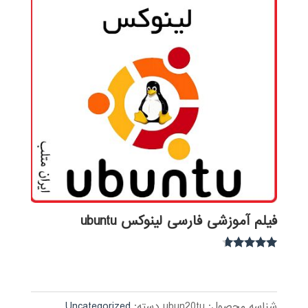
فیلم آموزشی فارسی لینوکس ubuntu
نمره
4.49
از 5
شناسه محصول:
ubun20tu
دسته:
Uncategorized