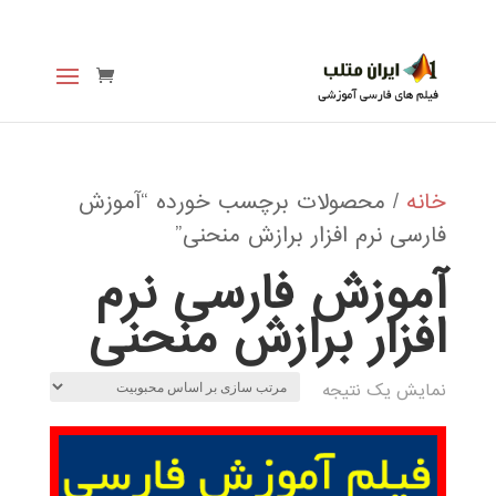
خانه
/ محصولات برچسب خورده “آموزش
فارسی نرم افزار برازش منحنی”
آموزش فارسی نرم
افزار برازش منحنی
نمایش یک نتیجه