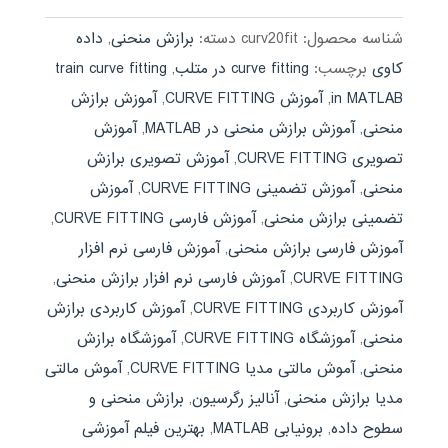
بود.
شناسه محصول:
curv20fit
دسته:
برازش منحنی
,
داده
کاوی
برچسب:
curve fitting در متلب
,
train curve fitting
in MATLAB
,
آموزش CURVE FITTING
,
آموزش برازش
منحنی
,
آموزش برازش منحنی در MATLAB
,
آموزش
تصویری CURVE FITTING
,
آموزش تصویری برازش
منحنی
,
آموزش تضمینی CURVE FITTING
,
آموزش
تضمینی برازش منحنی
,
آموزش فارسی CURVE FITTING
,
آموزش فارسی برازش منحنی
,
آموزش فارسی نرم افزار
CURVE FITTING
,
آموزش فارسی نرم افزار برازش منحنی
,
آموزش کاربردی CURVE FITTING
,
آموزش کاربردی برازش
منحنی
,
آموزشگاه CURVE FITTING
,
آموزشگاه برازش
منحنی
,
آموش مالتی مدیا CURVE FITTING
,
آموش مالتی
مدیا برازش منحنی
,
آنالیز رگرسیون
,
برازش منحنی و
سطوح داده
,
برونیابی MATLAB
,
بهترین فیلم آموزشی