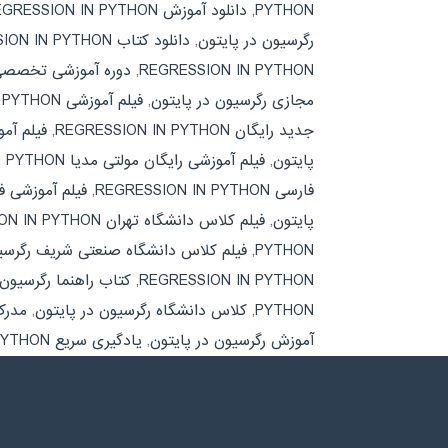
PYTHON
,
دانلود آموزش REGRESSION IN PYTHON
رگرسیون در پایتون
,
دانلود کتاب REGRESSION IN PYTHON
REGRESSION IN PYTHON
,
دوره آموزشی تخصصی 
مجازی رگرسیون در پایتون
,
فیلم آموزشی REGRESSION IN PYTHON
جدید رایگان REGRESSION IN PYTHON
,
فیلم آم
پایتون
,
فیلم آموزشی رایگان مولتی مدیا REGRESSION IN PYTHON
فارسی REGRESSION IN PYTHON
,
فیلم آموزشی ف
پایتون
,
فیلم کلاس دانشگاه تهران REGRESSION IN PYTHON
PYTHON
,
فیلم کلاس دانشگاه صنعتی شریف رگرسیو
REGRESSION IN PYTHON
,
کتاب راهنما رگرسیون 
PYTHON
,
کلاس دانشگاه رگرسیون در پایتون
,
مدرک معتبر 
آموزش رگرسیون در پایتون
,
یادگیری سریع REGRESSION IN PYTHON