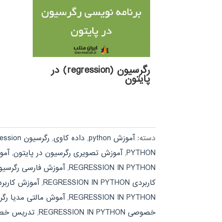
رگرسیون (regression) در
پایتون
دسته:
آموزش python
,
داده کاوی
,
رگرسیون regression
PYTHON
,
آموزش تصویری رگرسیون در پایتون
,
آموزش 
REGRESSION IN PYTHON
,
آموزش فارسی رگرسیون
کاربردی REGRESSION IN PYTHON
,
آموزش کاربرد
REGRESSION IN PYTHON
,
آموش مالتی مدیا رگر
خصوصی REGRESSION IN PYTHON
,
تدریس خصو