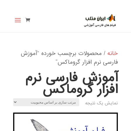
خانه
/ محصولات برچسب خورده “آموزش
فارسی نرم افزار گروماکس”
آموزش فارسی نرم
افزار گروماکس
نمایش یک نتیجه