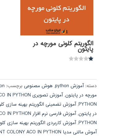
الگوریتم کلونی مورچه در
پایتون
نمره
1.00
از
5
دسته:
آموزش python
,
هوش مصنوعی
برچسب:
hon
مورچه در پایتون
,
آموزش تصویری ANT COLONY ACO IN PYTHON
PYTHON
,
آموزش تضمینی الگوریتم بهینه سازی کلو
در پایتون
,
آموزش فارسی نرم افزار ANT COLONY ACO IN PYTHON
PYTHON
,
آموزش کاربردی الگوریتم بهینه سازی کلو
آموش مالتی مدیا ANT COLONY ACO IN PYTHON