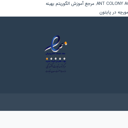
,
مرجع آموزش الگوریتم بهینه
ورچه در پایتون