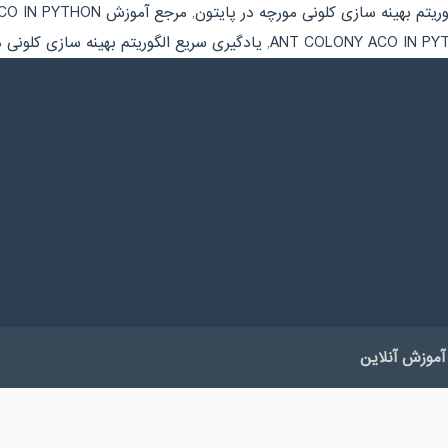
ریتم بهینه سازی کلونی مورچه در پایتون
,
مرجع آموزش ANT COLONY ACO IN PYTHON
,
یادگیری سریع الگوریتم بهینه سازی کلونی م
آموزش آنلاین