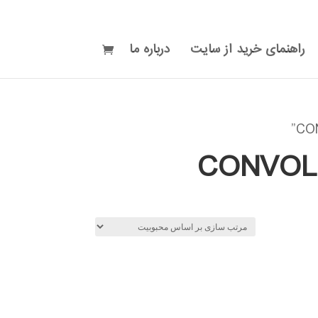
راهنمای خرید از سایت
درباره ما
CONVOLUTIONAL