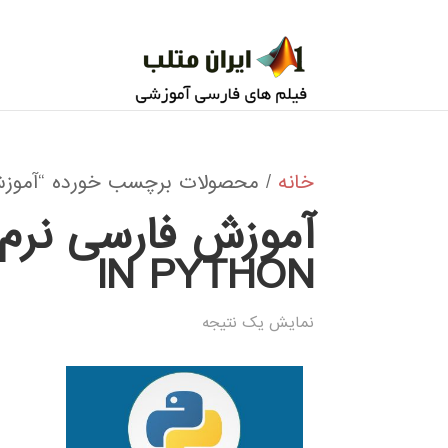
خانه
/ محصولات برچسب خورده “آموزش فارسی نرم افزار IN PYTHON
IN PYTHON
نمایش یک نتیجه