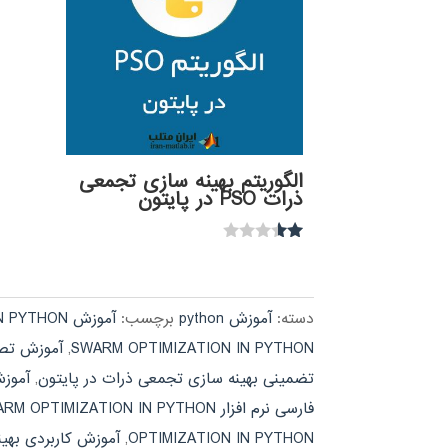
الگوریتم بهینه سازی تجمعی
ذرات PSO در پایتون
نمره
1.50
از
5
دسته:
آموزش python
برچسب:
آموزش PARTICAL SWARM OPTIMIZATION IN PYTHON
SWARM OPTIMIZATION IN PYTHON
,
آموزش تصو
تضمینی بهینه سازی تجمعی ذرات در پایتون
,
آموزش فارسی THON
فارسی نرم افزار PARTICAL SWARM OPTIMIZATION IN PYTHON
OPTIMIZATION IN PYTHON
,
آموزش کاربردی بهی