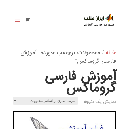
خانه
/ محصولات برچسب خورده “آموزش
فارسی گروماکس”
آموزش فارسی
گروماکس
نمایش یک نتیجه