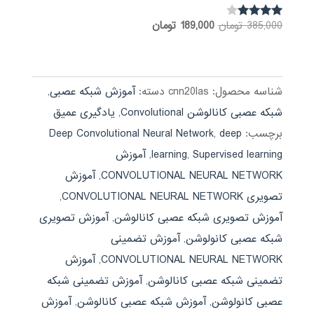
قیمت
قیمت
385,000
تومان
189,000
تومان
نمره
3.85
اصلی:
فعلی:
از 5
385,000 تومان
189,000 تومان.
بود.
شناسه محصول:
cnn20las
دسته:
آموزش شبکه عصبی
,
شبکه عصبی کانالوشن Convolutional
,
یادگیری عمیق
برچسب:
deep
,
Deep Convolutional Neural Network
Supervised learning
,
learning
,
آموزش
CONVOLUTIONAL NEURAL NETWORK
,
آموزش
تصویری CONVOLUTIONAL NEURAL NETWORK
,
آموزش تصویری شبکه عصبی کانالوشن
,
آموزش تصویری
شبکه عصبی کانولوشن
,
آموزش تضمینی
CONVOLUTIONAL NEURAL NETWORK
,
آموزش
تضمینی شبکه عصبی کانالوشن
,
آموزش تضمینی شبکه
عصبی کانولوشن
,
آموزش شبکه عصبی کانالوشن
,
آموزش