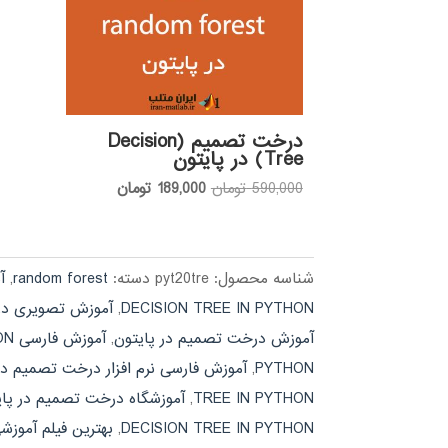
درخت تصمیم (Decision
Tree) در پایتون
قیمت
قیمت
590,000
تومان
189,000
تومان
اصلی:
فعلی:
590,000 تومان
189,000 تومان.
بود.
شناسه محصول:
pyt20tre
دسته:
random forest
,
آم
DECISION TREE IN PYTHON
,
آموزش تصویری در
آموزش درخت تصمیم در پایتون
,
آموزش فارسی DECISION TREE IN PYTHON
PYTHON
,
آموزش فارسی نرم افزار درخت تصمیم در
TREE IN PYTHON
,
آموزشگاه درخت تصمیم در پای
DECISION TREE IN PYTHON
,
بهترین فیلم آموز