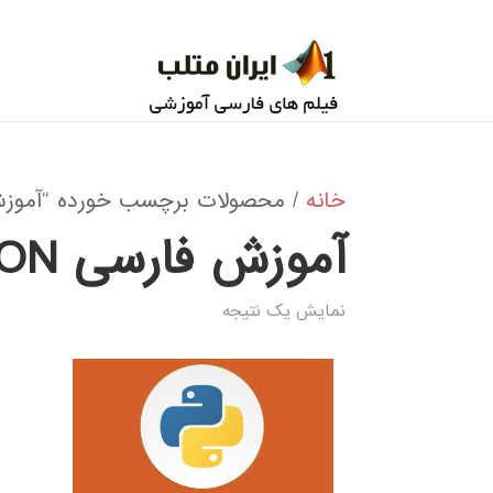
خانه
/ محصولات برچسب خورده “آموزش فارسی E IN PYTHON
آموزش فارسی DECISION TREE IN PYTHON
نمایش یک نتیجه