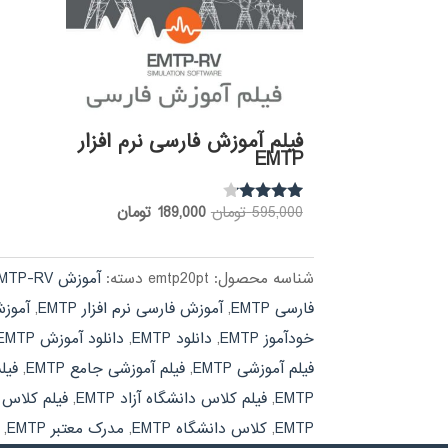
فیلم آموزش فارسی نرم افزار
EMTP
قیمت
قیمت
595,000
تومان
189,000
تومان
نمره
3.97
اصلی:
فعلی:
از 5
595,000 تومان
189,000 تومان.
شناسه محصول:
emtp20pt
دسته:
آموزش EMTP-RV
بود.
فارسی EMTP
,
آموزش فارسی نرم افزار EMTP
,
آموزش 
خودآموز EMTP
,
دانلود EMTP
,
دانلود آموزش EMTP
فیلم آموزشی EMTP
,
فیلم آموزشی جامع EMTP
,
فیل
EMTP
,
فیلم کلاس دانشگاه آزاد EMTP
,
فیلم کلاس دا
EMTP
,
کلاس دانشگاه EMTP
,
مدرک معتبر EMTP
,