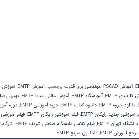
,
آموزش PSCAD
,
مهندسی برق قدرت
برچسب:
آموزش EMTP
,
آموزش تص
کاربردی EMTP
,
آموزشگاه EMTP
,
آموش مالتی مدیا EMTP
,
بهترین فیلم
,
دانلود جزوه EMTP
,
دانلود کتاب EMTP
,
دوره آموزشی EMTP
,
دوره آموز
م آموزشی جدید رایگان EMTP
,
فیلم آموزشی رایگان EMTP
,
فیلم آموزشی را
نشگاه تهران EMTP
,
فیلم کلاس دانشگاه صنعتی شریف EMTP
,
کارگاه ت
مرجع آموزش EMTP
,
یادگیری سریع EMTP