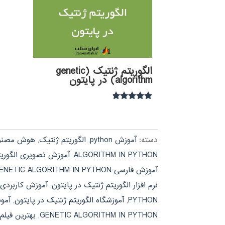
الگوریتم ژنتیک (genetic
algorithm) در پایتون
نمره
4.67
از 5
دسته:
آموزش python
,
الگوریتم ژنتیک
,
هوش مصنو
ALGORITHM IN PYTHON
,
آموزش تصویری الگوریت
آموزش فارسی GENETIC ALGORITHM IN PYTHON
نرم افزار الگوریتم ژنتیک در پایتون
,
آموزش کاربردی NETIC ALGORITHM IN PYTHON
PYTHON
,
آموزشگاه الگوریتم ژنتیک در پایتون
,
آموش مال
GENETIC ALGORITHM IN PYTHON
,
بهترین فیلم