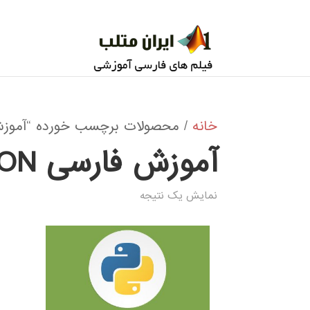
خانه
/ محصولات برچسب خورده “آموزش فارسی ITHM IN PYTHON
آموزش فارسی GENETIC ALGORITHM IN PYTHON
نمایش یک نتیجه