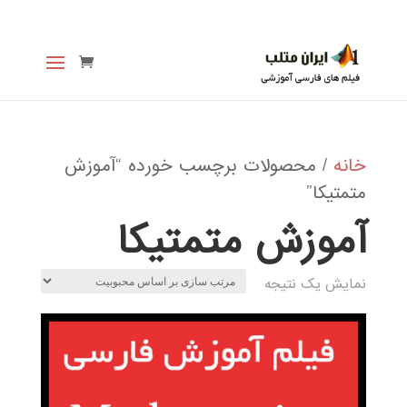
خانه
/ محصولات برچسب خورده “آموزش
متمتیکا”
آموزش متمتیکا
نمایش یک نتیجه