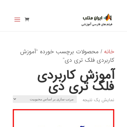
خانه
/ محصولات برچسب خورده “آموزش
کاربردی فلک تری دی”
آموزش کاربردی
فلک تری دی
نمایش یک نتیجه