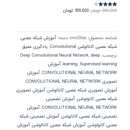
قیمت
قیمت
385,000
تومان
189,000
تومان
نمره
3.85
اصلی:
فعلی:
از 5
385,000 تومان
189,000 تومان.
بود.
شناسه محصول:
cnn20las
دسته:
آموزش شبکه عصبی
,
شبکه عصبی کانالوشن Convolutional
,
یادگیری عمیق
برچسب:
deep
,
Deep Convolutional Neural Network
Supervised learning
,
learning
,
آموزش
CONVOLUTIONAL NEURAL NETWORK
,
آموزش
تصویری CONVOLUTIONAL NEURAL NETWORK
,
آموزش تصویری شبکه عصبی کانالوشن
,
آموزش تصویری
شبکه عصبی کانولوشن
,
آموزش تضمینی
CONVOLUTIONAL NEURAL NETWORK
,
آموزش
تضمینی شبکه عصبی کانالوشن
,
آموزش تضمینی شبکه
عصبی کانولوشن
,
آموزش شبکه عصبی کانالوشن
,
آموزش