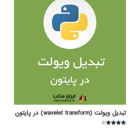
تبدیل ویولت (wavelet transform) در پایتون
نمره
4.00
از 5