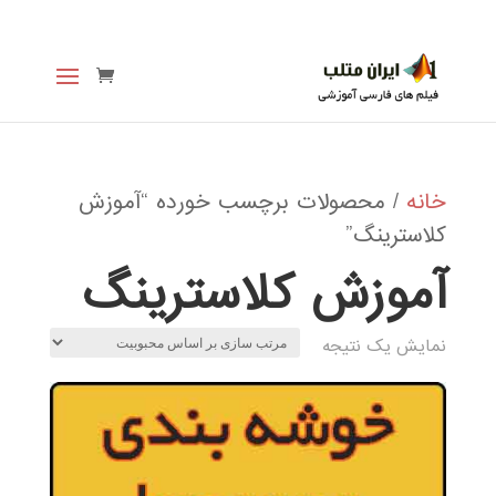
خانه
/ محصولات برچسب خورده “آموزش
کلاسترینگ”
آموزش کلاسترینگ
نمایش یک نتیجه