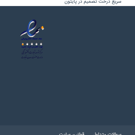
سریع درخت تصمیم در پایتون
سوالات متداول
قوانین سایت